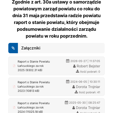
Zgodnie z art. 30a ustawy o samorządzie
powiatowym zarząd powiatu co roku do
dnia 31 maja przedstawia radzie powiatu
raport o stanie powiatu, który obejmuje
podsumowanie działalności zarządu
powiatu w roku poprzednim.
Załączniki
2026-05-27 | 11:37:05
Raport o Stanie Powiatu
Robert Bejster
Łańcuckiego za rok
2025 (9302.31 kB)
Ilość pobrań: 0
2024-06-05 | 10:30:11
Raport o Stanie Powiatu
Dorota Trojniar
Łańcuckiego za rok
2023 (10813 kB)
Ilość pobrań: 41
2025-05-30 | 08:25:47
Raport o stanie Powiatu
Dorota Trojniar
Łańcuckiego za rok
2024 (11025.18 kB)