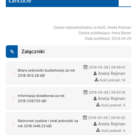
Łańcucie
Osoba odpowiedzialna za treść: Aneta Rejman
Osoba publikująca: Anna Baran
Data publikacji: 2019-04-29
Załączniki
2019-05-08 | 09:49:41
Bilans jednostki budżetowej za rok
Aneta Rejman
2018 (613.28 kB)
Ilość pobrań: 14
2019-05-08 | 09:50:16
Informacja dodatkowa za rok
Aneta Rejman
2018 (1267.55 kB)
Ilość pobrań: 5
2019-05-08 | 09:50:32
Rachunek zysków i strat jednostki za
Aneta Rejman
rok 2018 (446.23 kB)
Ilość pobrań: 5