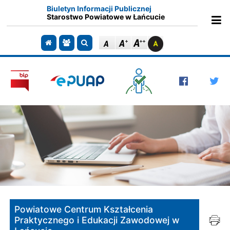
Biuletyn Informacji Publicznej
Starostwo Powiatowe w Łańcucie
Ot
Przejdź do strony głównej
Przejdź do redakcji
Szukaj
Powiatowe Centrum Kształcenia
Praktycznego i Edukacji Zawodowej w