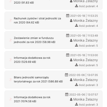
Monika Żelazny
2020 (91.83 kB)
Ilość pobrań: 4
2021-05-18 | 11:53:25
Rachunek zysków i strat jednostki za
Monika Żelazny
rok 2020 (64.62 kB)
Ilość pobrań: 4
2021-05-18 | 11:53:49
Zestawienie zmian w funduszu
Monika Żelazny
jednostki za rok 2020 (58.98 kB)
Ilość pobrań: 5
2021-05-18 | 11:53:00
Informacja dodatkowa za rok
Monika Żelazny
2020 (529.69 kB)
Ilość pobrań: 5
2022-05-06 | 13:07:35
Bilans jednostki samorządu
Monika Żelazny
terytorialnego za rok 2021 (586.88 kB)
Ilość pobrań: 3
2022-05-06 | 13:07:57
Informacja dodatkowa za rok
Monika Żelazny
2021 (1074.58 kB)
Ilość pobrań: 3