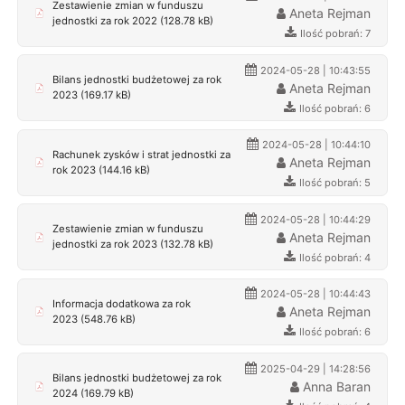
Zestawienie zmian w funduszu
Aneta Rejman
jednostki za rok 2022 (128.78 kB)
Ilość pobrań: 7
2024-05-28 | 10:43:55
Bilans jednostki budżetowej za rok
Aneta Rejman
2023 (169.17 kB)
Ilość pobrań: 6
2024-05-28 | 10:44:10
Rachunek zysków i strat jednostki za
Aneta Rejman
rok 2023 (144.16 kB)
Ilość pobrań: 5
2024-05-28 | 10:44:29
Zestawienie zmian w funduszu
Aneta Rejman
jednostki za rok 2023 (132.78 kB)
Ilość pobrań: 4
2024-05-28 | 10:44:43
Informacja dodatkowa za rok
Aneta Rejman
2023 (548.76 kB)
Ilość pobrań: 6
2025-04-29 | 14:28:56
Bilans jednostki budżetowej za rok
Anna Baran
2024 (169.79 kB)