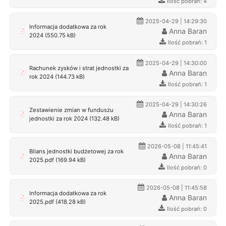
Ilość pobrań: 4
2025-04-29 | 14:29:30
Informacja dodatkowa za rok
Anna Baran
2024 (550.75 kB)
Ilość pobrań: 1
2025-04-29 | 14:30:00
Rachunek zysków i strat jednostki za
Anna Baran
rok 2024 (144.73 kB)
Ilość pobrań: 1
2025-04-29 | 14:30:26
Zestawienie zmian w funduszu
Anna Baran
jednostki za rok 2024 (132.48 kB)
Ilość pobrań: 1
2026-05-08 | 11:45:41
Bilans jednostki budżetowej za rok
Anna Baran
2025.pdf (169.94 kB)
Ilość pobrań: 0
2026-05-08 | 11:45:58
Informacja dodatkowa za rok
Anna Baran
2025.pdf (418.28 kB)
Ilość pobrań: 0