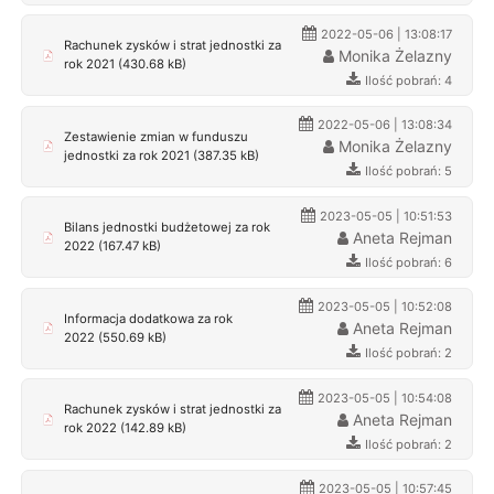
2022-05-06 | 13:08:17
Rachunek zysków i strat jednostki za
Monika Żelazny
rok 2021 (430.68 kB)
Ilość pobrań: 4
2022-05-06 | 13:08:34
Zestawienie zmian w funduszu
Monika Żelazny
jednostki za rok 2021 (387.35 kB)
Ilość pobrań: 5
2023-05-05 | 10:51:53
Bilans jednostki budżetowej za rok
Aneta Rejman
2022 (167.47 kB)
Ilość pobrań: 6
2023-05-05 | 10:52:08
Informacja dodatkowa za rok
Aneta Rejman
2022 (550.69 kB)
Ilość pobrań: 2
2023-05-05 | 10:54:08
Rachunek zysków i strat jednostki za
Aneta Rejman
rok 2022 (142.89 kB)
Ilość pobrań: 2
2023-05-05 | 10:57:45