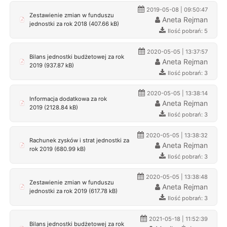
2019-05-08 | 09:50:47
Zestawienie zmian w funduszu
Aneta Rejman
jednostki za rok 2018 (407.66 kB)
Ilość pobrań: 5
2020-05-05 | 13:37:57
Bilans jednostki budżetowej za rok
Aneta Rejman
2019 (937.87 kB)
Ilość pobrań: 3
2020-05-05 | 13:38:14
Informacja dodatkowa za rok
Aneta Rejman
2019 (2128.84 kB)
Ilość pobrań: 3
2020-05-05 | 13:38:32
Rachunek zysków i strat jednostki za
Aneta Rejman
rok 2019 (680.99 kB)
Ilość pobrań: 3
2020-05-05 | 13:38:48
Zestawienie zmian w funduszu
Aneta Rejman
jednostki za rok 2019 (617.78 kB)
Ilość pobrań: 3
2021-05-18 | 11:52:39
Bilans jednostki budżetowej za rok