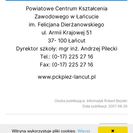
Powiatowe Centrum Kształcenia
Zawodowego w Łańcucie
im. Felicjana Dierżanowskiego
ul. Armii Krajowej 51
37- 100 Łańcut
Dyrektor szkoły: mgr inż. Andrzej Pilecki
Tel.: (0-17) 225 27 16
Fax: (0-17) 225 27 16
www.pckpiez-lancut.pl
Osoba publikująca: Informatyk Robert Bejster
Data publikacji: 2007-08-28
Rejestr zmian
Witryna wykorzystuje pliki cookies.
Więcej
✖