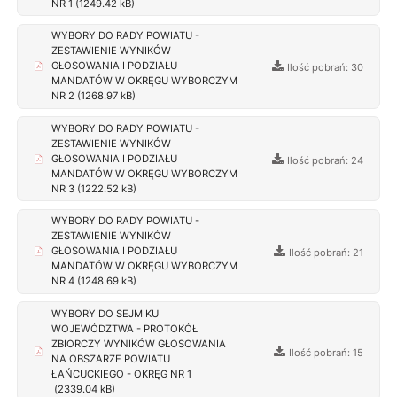
NR 1 (1249.42 kB)
WYBORY DO RADY POWIATU -
ZESTAWIENIE WYNIKÓW
GŁOSOWANIA I PODZIAŁU
Ilość pobrań: 30
MANDATÓW W OKRĘGU WYBORCZYM
NR 2 (1268.97 kB)
WYBORY DO RADY POWIATU -
ZESTAWIENIE WYNIKÓW
GŁOSOWANIA I PODZIAŁU
Ilość pobrań: 24
MANDATÓW W OKRĘGU WYBORCZYM
NR 3 (1222.52 kB)
WYBORY DO RADY POWIATU -
ZESTAWIENIE WYNIKÓW
GŁOSOWANIA I PODZIAŁU
Ilość pobrań: 21
MANDATÓW W OKRĘGU WYBORCZYM
NR 4 (1248.69 kB)
WYBORY DO SEJMIKU
WOJEWÓDZTWA - PROTOKÓŁ
ZBIORCZY WYNIKÓW GŁOSOWANIA
Ilość pobrań: 15
NA OBSZARZE POWIATU
ŁAŃCUCKIEGO - OKRĘG NR 1
(2339.04 kB)