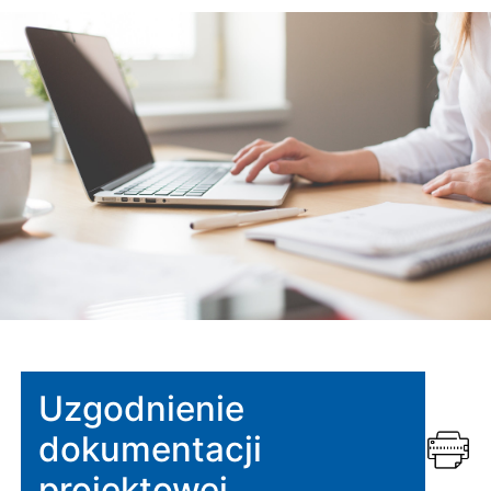
Uzgodnienie
dokumentacji
projektowej