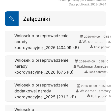
Osoba publikująca: Paweł Surmacz
Data publikacji: 2013-10-24
Załączniki
Wniosek o przeprowadzenie
2026-01-09 | 10:58:
narady
Waldemar Jamro
koordynacyjnej_2026 (404.09 kB)
Ilość pobrań
Wniosek o przeprowadzenie
2026-01-09 | 10:59:10
narady
Waldemar Jamrozy
koordynacyjnej_2026 (67.5 kB)
Ilość pobrań: 0
Wniosek o przeprowadzenie
2026-01-09 | 10:59:59
dodatkowej narady
Waldemar Jamrozy
koordynacyjnej_2025 (231.2 kB)
Ilość pobrań: 0
Wniosek o