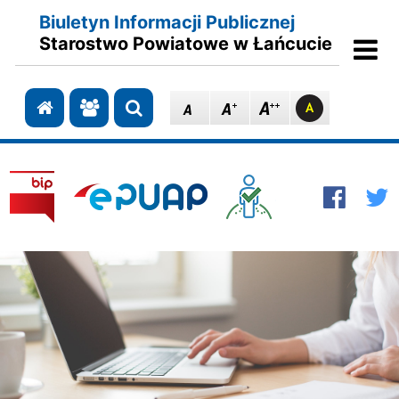
Biuletyn Informacji Publicznej
Ot
Starostwo Powiatowe w Łańcucie
Przejdź do strony głównej
Przejdź do redakcji
Szukaj